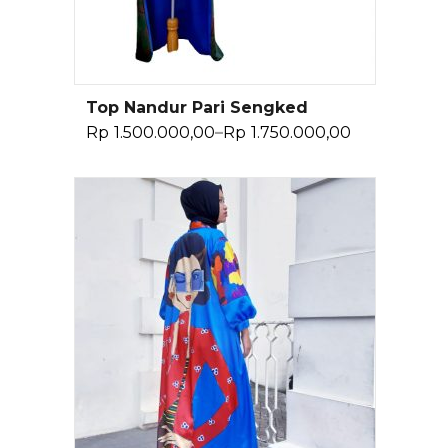
Top Nandur Pari Sengked
Pilih Opsi
Rp
1.500.000,00
–
Rp
1.750.000,00