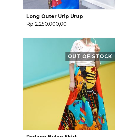
Long Outer Urip Urup
Pilih Opsi
Rp
2.250.000,00
OUT OF STOCK
Padang Bulan Skirt