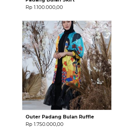
Baca Selengkapnya
Rp
1.100.000,00
Outer Padang Bulan Ruffle
Tambah Ke Keranjang
Rp
1.750.000,00