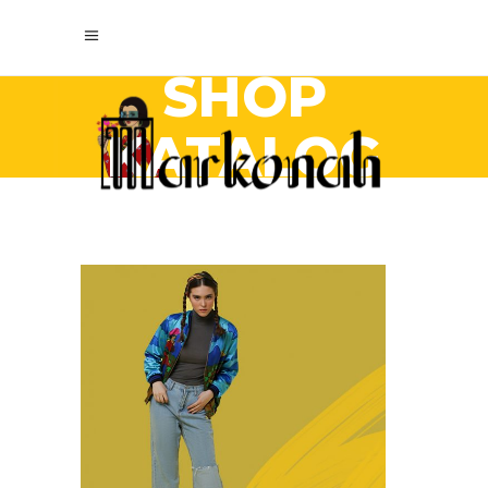
SHOP
KATALOG