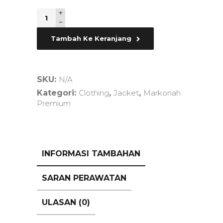
Quantity
Tambah Ke Keranjang
SKU:
N/A
Kategori:
Clothing
,
Jacket
,
Markonah
Premium
INFORMASI TAMBAHAN
SARAN PERAWATAN
ULASAN (0)