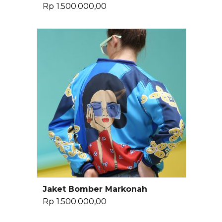
Rp
1.500.000,00
Jaket Bomber Markonah
Pilih Opsi
Rp
1.500.000,00