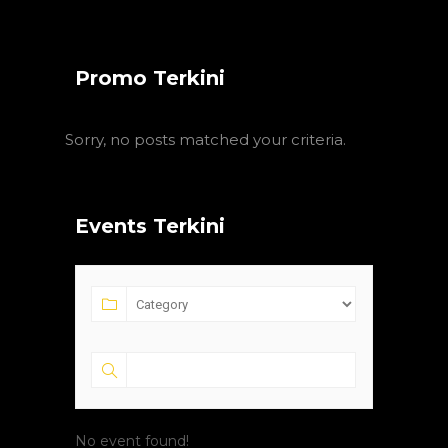
Promo Terkini
Sorry, no posts matched your criteria.
Events Terkini
No event found!