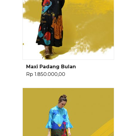
Maxi Padang Bulan
Pilih Opsi
Rp
1.850.000,00