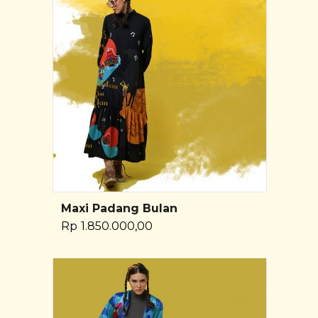
Maxi Padang Bulan
Pilih Opsi
Rp
1.850.000,00