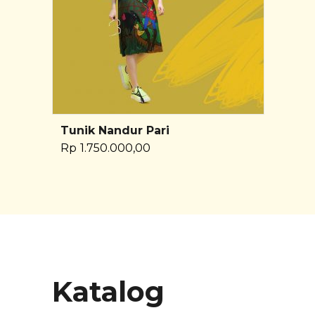
Tunik Nandur Pari
Pilih Opsi
Rp
1.750.000,00
Katalog