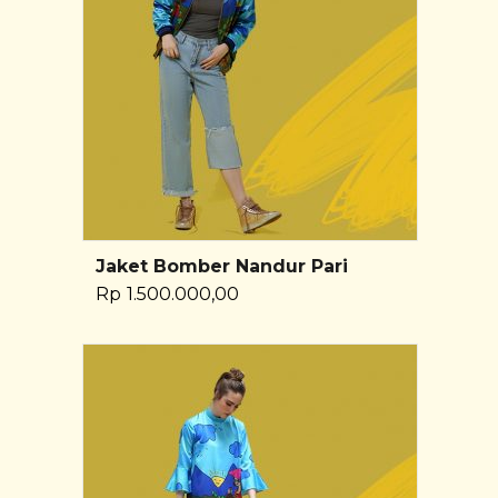
Jaket Bomber Nandur Pari
Pilih Opsi
Rp
1.500.000,00