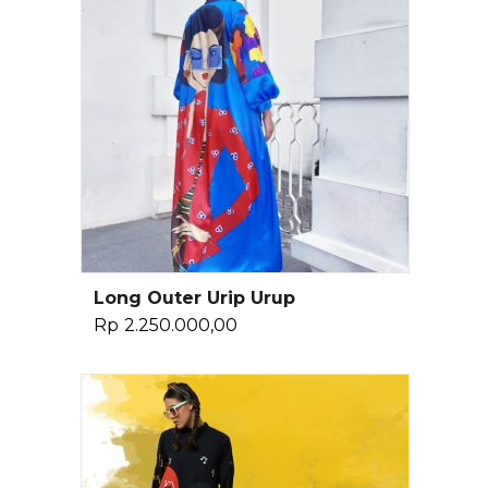
Long Outer Urip Urup
Pilih Opsi
Rp
2.250.000,00