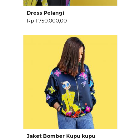
Dress Pelangi
Pilih Opsi
Rp
1.750.000,00
Jaket Bomber Kupu kupu
Pilih Opsi