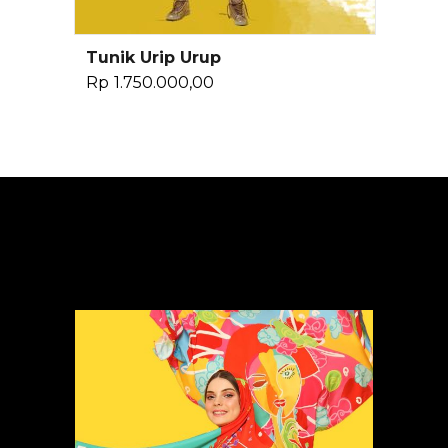
Tunik Urip Urup
Pilih Opsi
Rp
1.750.000,00