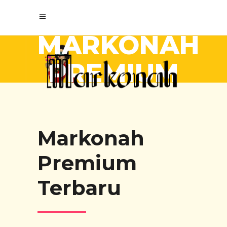
MARKONAH
PREMIUM
Markonah
Premium
Terbaru