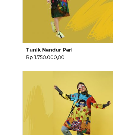
Tunik Nandur Pari
Pilih Opsi
Rp
1.750.000,00