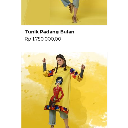
Tunik Padang Bulan
Pilih Opsi
Rp
1.750.000,00