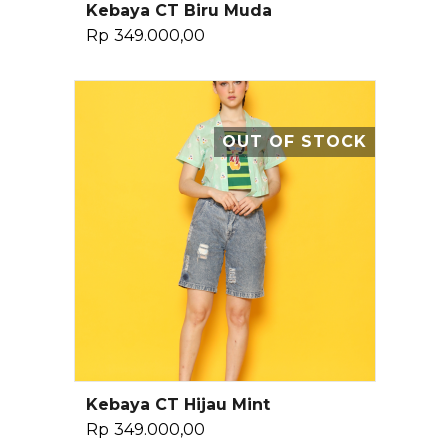
Kebaya CT Biru Muda
Baca Selengkapnya
Rp
349.000,00
OUT OF STOCK
Kebaya CT Hijau Mint
Baca Selengkapnya
Rp
349.000,00