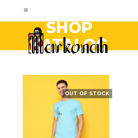
SHOP
KATALOG
OUT OF STOCK