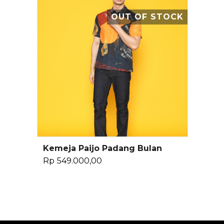
OUT OF STOCK
Kemeja Paijo Padang Bulan
Baca Selengkapnya
Rp
549.000,00