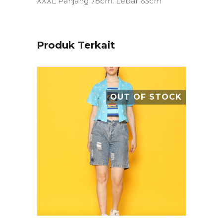
XXXL Panjang 78cm. Lebar 63cm
Produk Terkait
OUT OF STOCK