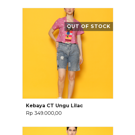
OUT OF STOCK
Kebaya CT Ungu Lilac
Baca Selengkapnya
Rp
349.000,00