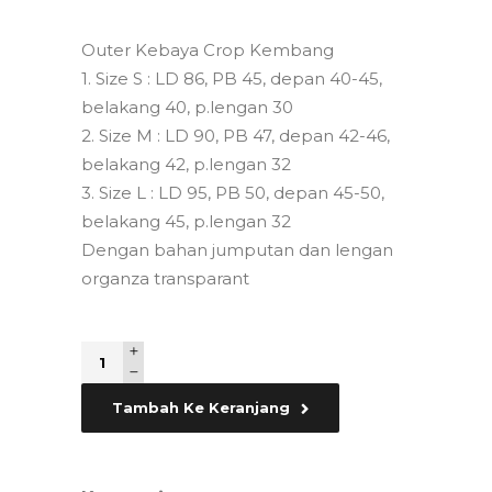
Outer Kebaya Crop Kembang
1. Size S : LD 86, PB 45, depan 40-45,
belakang 40, p.lengan 30
2. Size M : LD 90, PB 47, depan 42-46,
belakang 42, p.lengan 32
3. Size L : LD 95, PB 50, depan 45-50,
belakang 45, p.lengan 32
Dengan bahan jumputan dan lengan
organza transparant
Quantity
Tambah Ke Keranjang