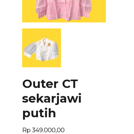
Outer CT
sekarjawi
putih
Rp
349.000,00