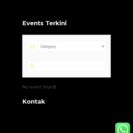
Events Terkini
No event found!
Kontak