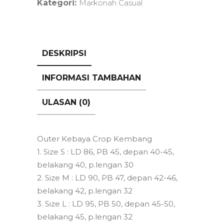
Kategori:
Markonah Casual
DESKRIPSI
INFORMASI TAMBAHAN
ULASAN (0)
Outer Kebaya Crop Kembang
1. Size S : LD 86, PB 45, depan 40-45,
belakang 40, p.lengan 30
2. Size M : LD 90, PB 47, depan 42-46,
belakang 42, p.lengan 32
3. Size L : LD 95, PB 50, depan 45-50,
belakang 45, p.lengan 32