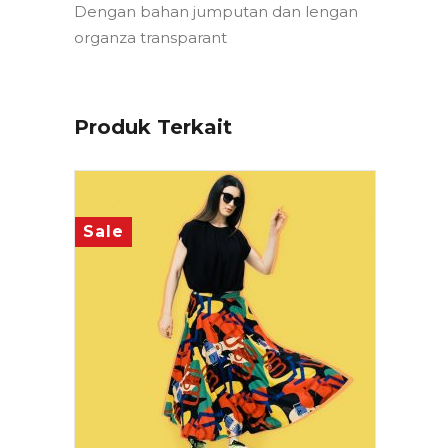
Dengan bahan jumputan dan lengan
organza transparant
Produk Terkait
Sale