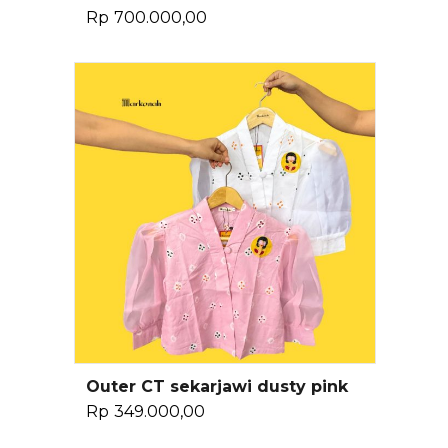
Rp
700.000,00
Outer CT sekarjawi dusty pink
Tambah Ke Keranjang
Rp
349.000,00