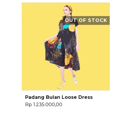
OUT OF STOCK
Padang Bulan Loose Dress
Pilih Opsi
Rp
1.235.000,00