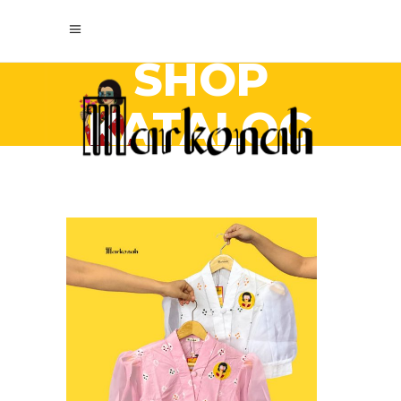
SHOP
KATALOG