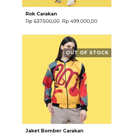
Rok Carakan
Tambah Ke Keranjang
Rp
637.500,00
Rp
499.000,00
OUT OF STOCK
Jaket Bomber Carakan
Pilih Opsi