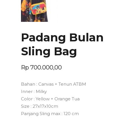
Padang Bulan
Sling Bag
Rp
700.000,00
Bahan : Canvas + Tenun ATBM
Inner : Milky
Color : Yellow + Orange Tua
Size : 27x17x10cm
Panjang Sling max : 120 cm