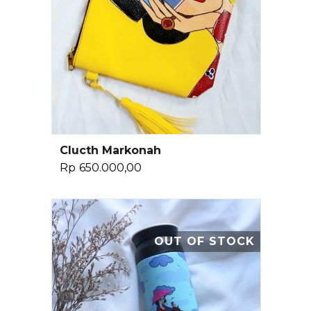
Clucth Markonah
Baca Selengkapnya
Rp
650.000,00
OUT OF STOCK