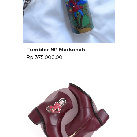
Tumbler NP Markonah
Pilih Opsi
Rp
375.000,00