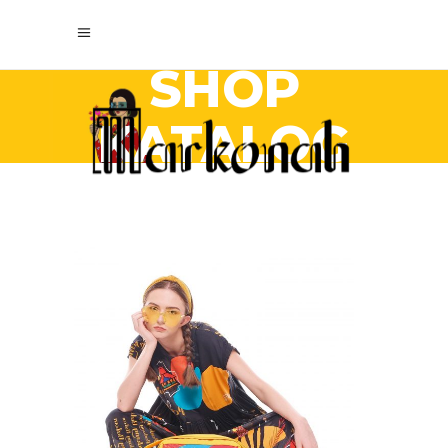
SHOP
KATALOG