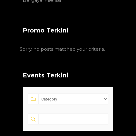
Bergaya Milenial
Promo Terkini
Sorry, no posts matched your criteria.
Events Terkini