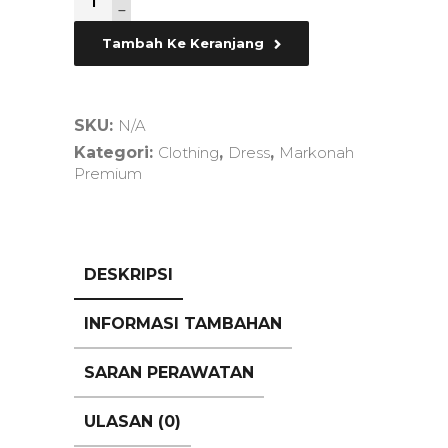
Tambah Ke Keranjang
SKU:
N/A
Kategori:
Clothing
,
Dress
,
Markonah
Premium
DESKRIPSI
INFORMASI TAMBAHAN
SARAN PERAWATAN
ULASAN (0)