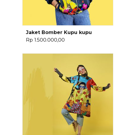
Jaket Bomber Kupu kupu
Pilih Opsi
Rp
1.500.000,00