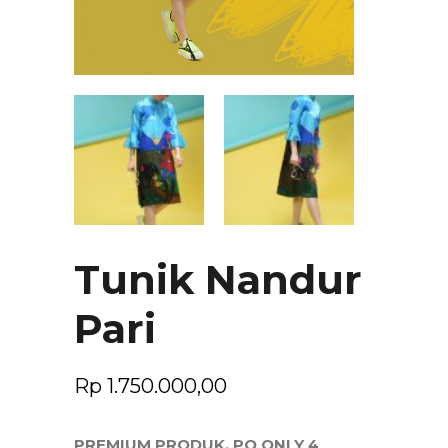
Tunik Nandur
Pari
Rp
1.750.000,00
PREMIUM PRODUK, PO ONLY 4