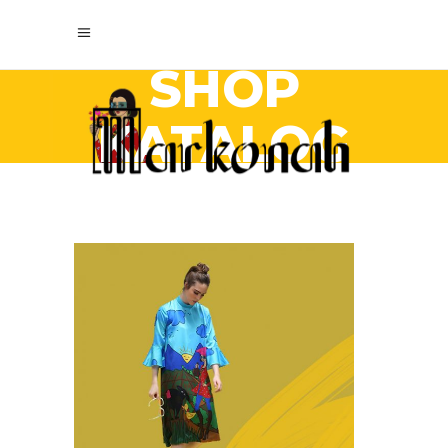
SHOP
KATALOG