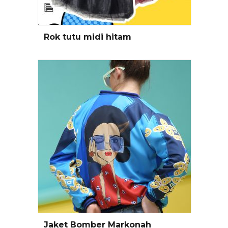
Rok tutu midi hitam
Baca Selengkapnya
Jaket Bomber Markonah
Pilih Opsi