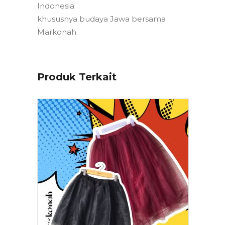
Indonesia
khususnya budaya Jawa bersama
Markonah.
Produk Terkait