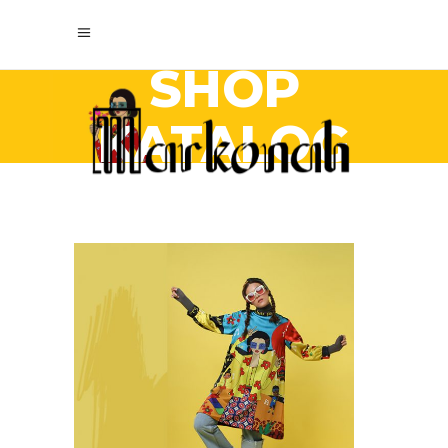
SHOP
KATALOG