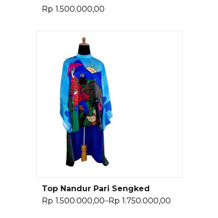
Rp
1.500.000,00
Top Nandur Pari Sengked
Pilih Opsi
Rp
1.500.000,00
–
Rp
1.750.000,00