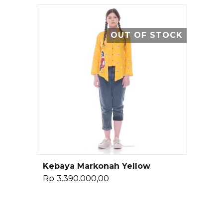
OUT OF STOCK
Kebaya Markonah Yellow
Baca Selengkapnya
Rp
3.390.000,00