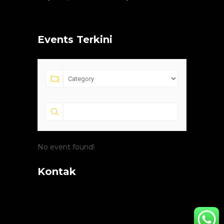
Events Terkini
No event found!
Kontak